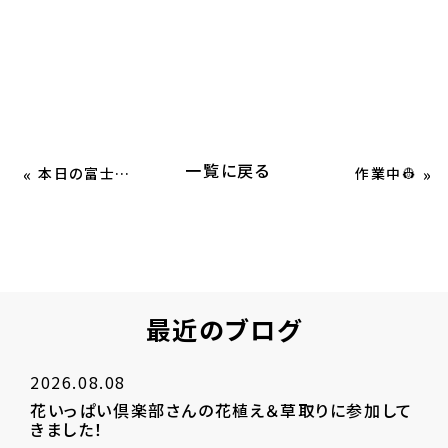
一覧に戻る
«
»
本日の富士山🗻
作業中👷
最近のブログ
2026.08.08
花いっぱい倶楽部さんの花植え＆草取りに参加して
きました！