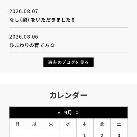
2026.08.07
なし（梨）をいただきました❣
2026.08.06
ひまわりの育て方🌻
過去のブログを見る
カレンダー
«
»
9月
日
月
火
水
木
金
土
1
2
3