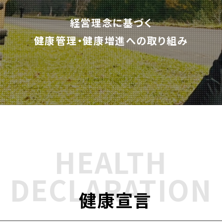
経営理念に基づく
健康管理・健康増進への取り組み
HEALTH
DECLARATION
健康宣言