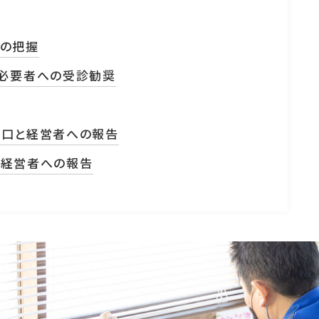
の把握
必要者への受診勧奨
窓口と経営者への報告
と経営者への報告