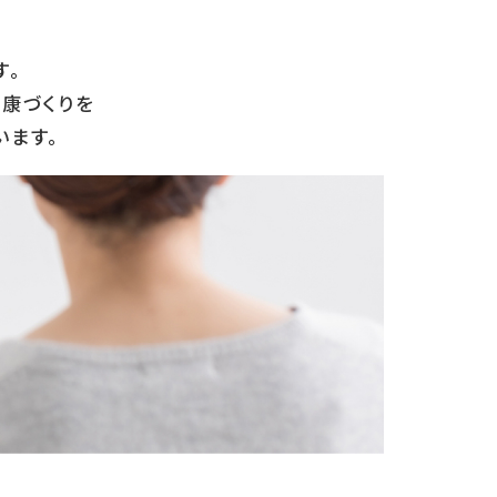
す。
康づくりを
います。