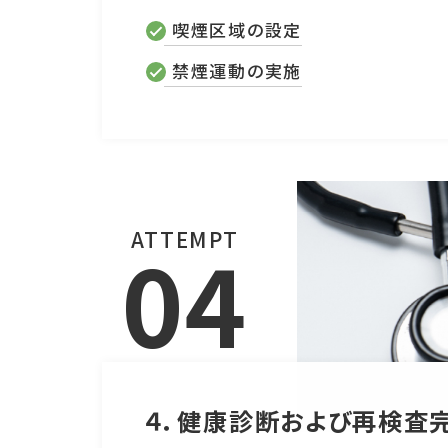
喫煙区域の設定
禁煙運動の実施
ATTEMPT
04
４．健康診断および再検査