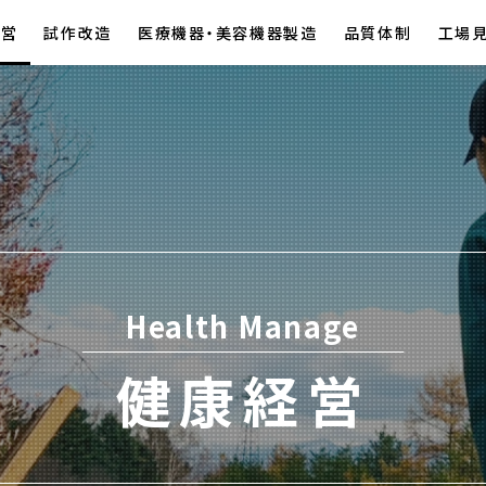
経営
試作改造
医療機器・美容機器製造
品質体制
工場
Health Manage
健康経営