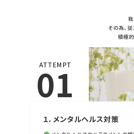
我
その為、
積極的
ATTEMPT
01
１．メンタルヘルス対策