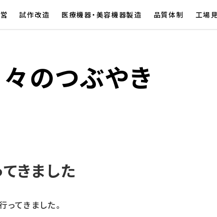
経営
試作改造
医療機器・美容機器製造
品質体制
工場
日々のつぶやき
ってきました
行ってきました。