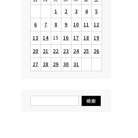
1
2
3
4
5
6
7
8
9
10
11
12
13
14
15
16
17
18
19
20
21
22
23
24
25
26
27
28
29
30
31