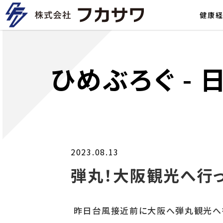
健康
ひめぶろぐ
-
2023.08.13
弾丸！大阪観光へ行
昨日台風接近前に大阪へ弾丸観光へ