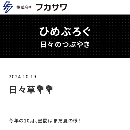
ひめぶろぐ
日々のつぶやき
2024.10.19
日々草💐💐
今年の
10
月、昼間はまだ夏の様！