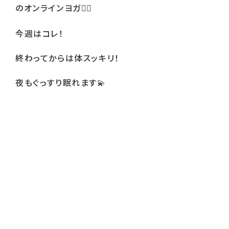
のオンラインヨガ
🧘‍♀
今週はコレ！
終わってからは体スッキリ！
夜もぐっすり眠れます
💫