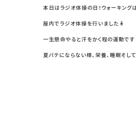
本日はラジオ体操の日！ウォーキング
屋内でラジオ体操を行いました
🧍
一生懸命やると汗をかく程の運動です
夏バテにならない様、栄養、睡眠そし