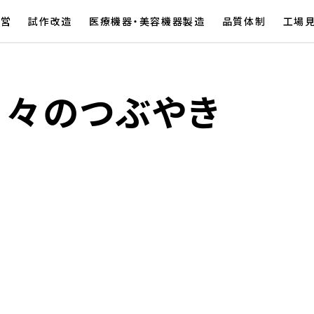
経営
試作改造
医療機器・美容機器製造
品質体制
工場
日々のつぶやき