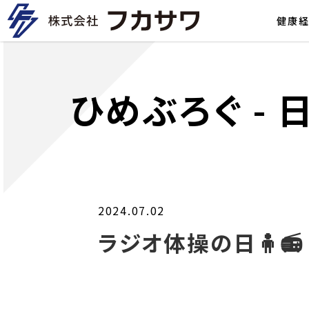
健康
ひめぶろぐ
-
2024.07.02
ラジオ体操の日🧍📻