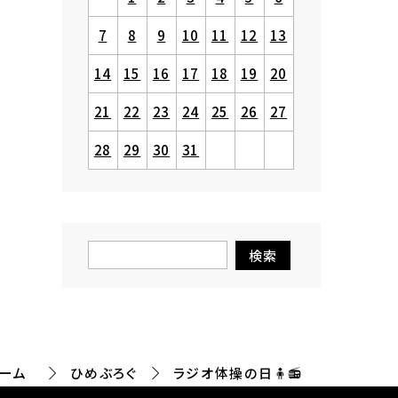
7
8
9
10
11
12
13
14
15
16
17
18
19
20
21
22
23
24
25
26
27
28
29
30
31
ーム
ひめぶろぐ
ラジオ体操の日🧍📻