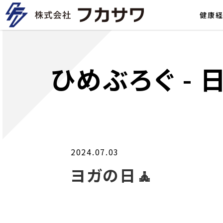
健康
ひめぶろぐ
-
2024.07.03
ヨガの日🧘