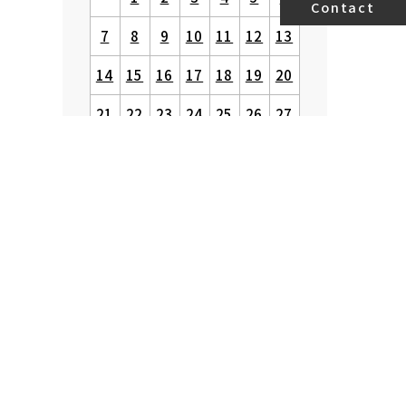
Contact
7
8
9
10
11
12
13
14
15
16
17
18
19
20
21
22
23
24
25
26
27
28
29
30
31