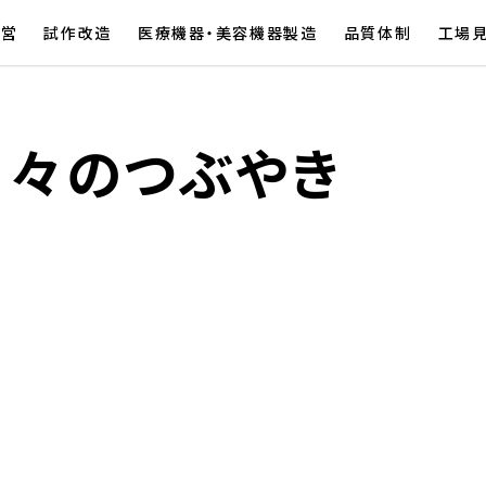
経営
試作改造
医療機器・美容機器製造
品質体制
工場
日々のつぶやき