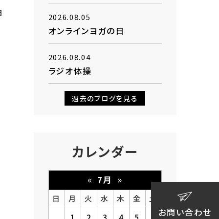
ヨ
2026.08.05
オンラインヨガの日
2026.08.04
ラジオ体操
過去のブログを見る
カレンダー
«
»
7月
日
月
火
水
木
金
土
お問い合わせ
1
2
3
4
5
6