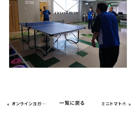
一覧に戻る
«
»
オンラインヨガの日🧘
ミニトマト🍅