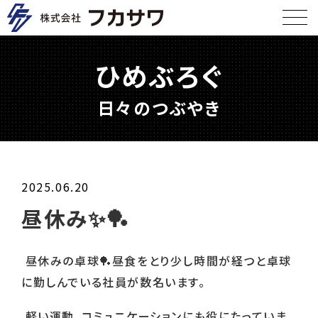
ひめぶろぐ
日々のつぶやき
2025.06.20
昼休み✨🏓
昼休みの卓球
昼食をとり少し時間が経つと卓球
🏓
に勤しんでいる社員が数名います。
軽い運動、コミュニケーションにも役にたっていま