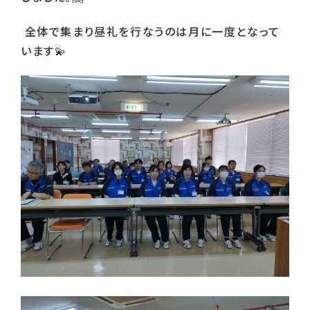
全体で集まり昼礼を行なうのは月に一度となって
います
💫