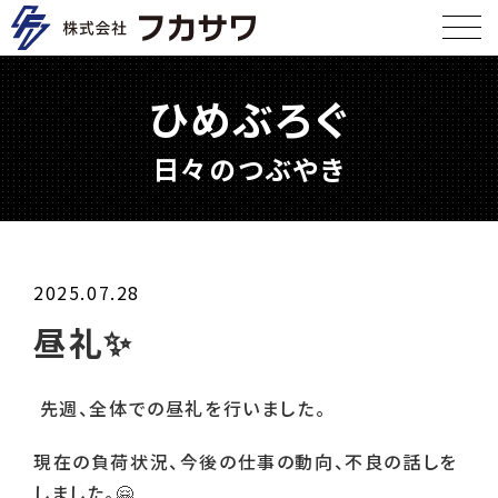
ひめぶろぐ
日々のつぶやき
2025.07.28
昼礼✨
先週、全体での昼礼を行いました。
現在の負荷状況、今後の仕事の動向、不良の話しを
しました。
🤗