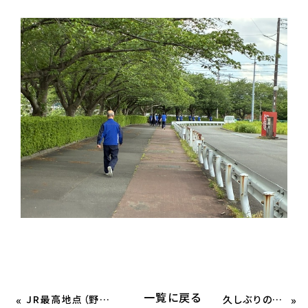
一覧に戻る
«
»
JR最高地点（野辺山駅）
久しぶりのヨガ🧘