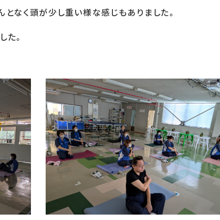
んとなく頭が少し重い様な感じもありました。
した。