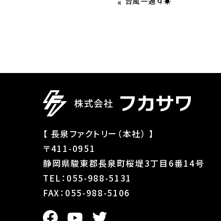
«
台風一過🌀☀️
【 長泉ファクトリー（本社） 】
〒411-0951
静岡県駿東郡長泉町桜堤3丁目6番14号
TEL：055-988-5131
FAX：055-988-5106