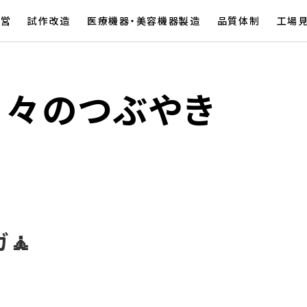
経営
試作改造
医療機器・美容機器製造
品質体制
工場
日々のつぶやき
🧘