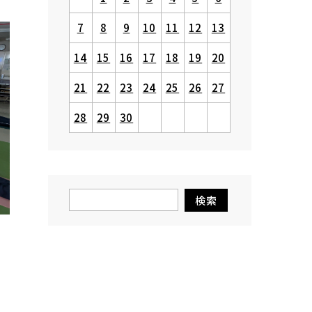
7
8
9
10
11
12
13
14
15
16
17
18
19
20
21
22
23
24
25
26
27
28
29
30