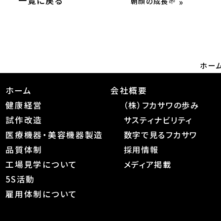
一覧に戻る
»
朝顔の成長🌱
ホー
ホーム
会社概要
健康経営
（株）フカサワの歩み
試作改造
サスティナビリティ
医療機器・美容機器製造
数字で見るフカサワ
品質体制
採用情報
工場見学について
メディア掲載
5S活動
雇用体制について