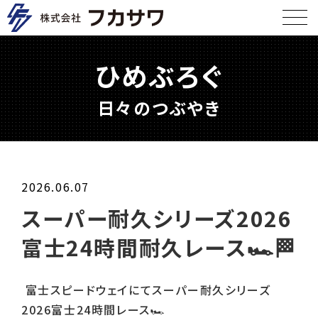
ひめぶろぐ
日々のつぶやき
2026.06.07
スーパー耐久シリーズ2026
富士24時間耐久レース🏎️🏁
富士スピードウェイにてスーパー耐久シリーズ
2026
富士
24
時間レース
🏎️