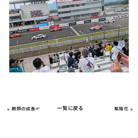
一覧に戻る
«
»
朝顔の成長🌱
紫陽花