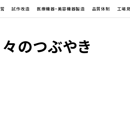
経営
試作改造
医療機器・美容機器製造
品質体制
工場
日々のつぶやき