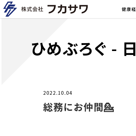
健康
ひめぶろぐ
-
2022.10.04
総務にお仲間💁