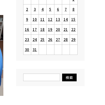
2
3
4
5
6
7
8
9
10
11
12
13
14
15
16
17
18
19
20
21
22
23
24
25
26
27
28
29
30
31