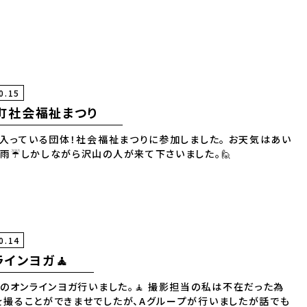
0.15
町社会福祉まつり
入っている団体！社会福祉まつりに参加しました。 お天気はあい
の雨☔しかしながら沢山の人が来て下さいました。🙋
0.14
ラインヨガ🧘
のオンラインヨガ行いました。🧘 撮影担当の私は不在だった為
を撮ることができませでしたが、Aグループが行いましたが話でも