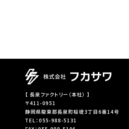
【 長泉ファクトリー（本社） 】
〒411-0951
静岡県駿東郡長泉町桜堤3丁目6番14号
TEL：055-988-5131
FAX：055-988-5106