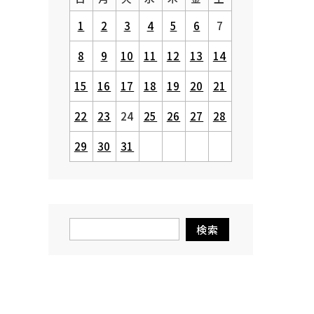
1
2
3
4
5
6
7
8
9
10
11
12
13
14
15
16
17
18
19
20
21
22
23
24
25
26
27
28
29
30
31