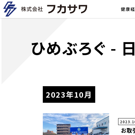
健康
ひめぶろぐ
-
2023年10月
2023.1
お取