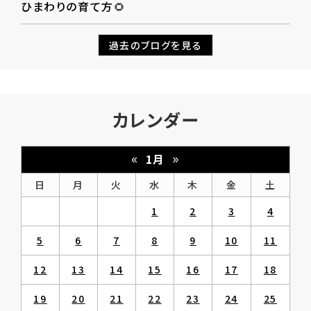
ひまわりの育て方🌻
過去のブログを見る
カレンダー
«
»
1月
日
月
火
水
木
金
土
1
2
3
4
5
6
7
8
9
10
11
12
13
14
15
16
17
18
19
20
21
22
23
24
25