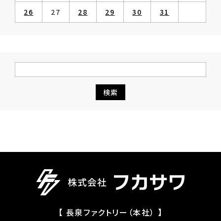
26
27
28
29
30
31
【 長泉ファクトリー（本社） 】