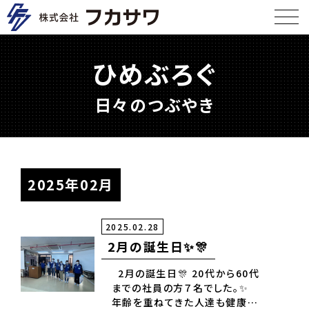
ひめぶろぐ
日々のつぶやき
2025年02月
2025.02.28
2月の誕生日✨🎊
2月の誕生日🎊 20代から60代
までの社員の方７名でした。✨
年齢を重ねてきた人達も健康の