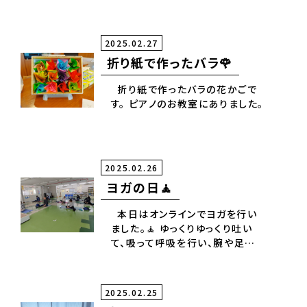
有り難さを感じ又、２０代の社員
の方も重ねた人生に感慨は深く
健康の大切さを有り難く感じた時
2025.02.27
間となりました。✨🎊
折り紙で作ったバラ🌹
折り紙で作ったバラの花かごで
す。 ピアノのお教室にありました。
2025.02.26
ヨガの日🧘
本日はオンラインでヨガを行い
ました。🧘 ゆっくりゆっくり吐い
て、吸って呼吸を行い、腕や足を
伸ばして伸ばして終わる頃には
身体がほぐれて、良い気持ち✨
2025.02.25