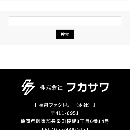
【 長泉ファクトリー（本社） 】
〒411-0951
静岡県駿東郡長泉町桜堤3丁目6番14号
TEL：055-988-5131